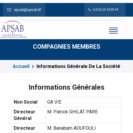
apsab@apsab.bf
(+226) 25 30 69 49
COMPAGNIES MEMBRES
Accueil
Informations Générale De La Société
Informations Générales
Non Social
GA VIE
Directeur
M. Patrick GHILAT PARE
Général
Directeur
M. Banabam AOUFOULI